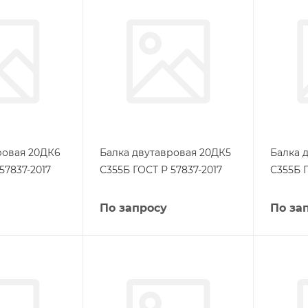
ровая 20ДК6
Балка двутавровая 20ДК5
Балка 
57837-2017
С355Б ГОСТ Р 57837-2017
С355Б Г
По запросу
По за