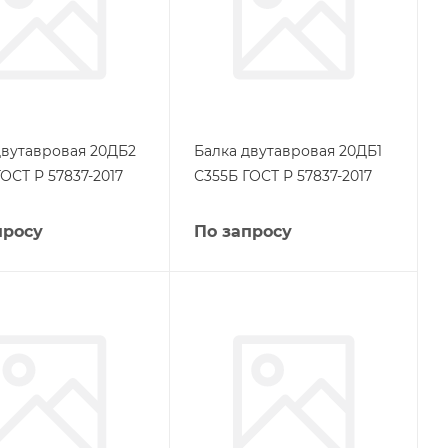
двутавровая 20ДБ2
Балка двутавровая 20ДБ1
ОСТ Р 57837-2017
С355Б ГОСТ Р 57837-2017
просу
По запросу