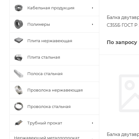
Кабельная продукция
Балка двутав
Полимеры
С355Б ГОСТ Р 
Плита нержавеющая
По запросу
Плита стальная
Полоса стальная
Проволока нержавеющая
Проволока стальная
Трубный прокат
Балка двутав
Нержавеющий металлопрокат