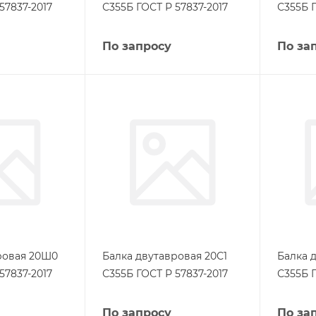
57837-2017
С355Б ГОСТ Р 57837-2017
С355Б Г
По запросу
По за
ровая 20Ш0
Балка двутавровая 20С1
Балка 
57837-2017
С355Б ГОСТ Р 57837-2017
С355Б Г
По запросу
По за