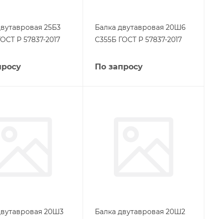
двутавровая 25Б3
Балка двутавровая 20Ш6
ОСТ Р 57837-2017
С355Б ГОСТ Р 57837-2017
просу
По запросу
двутавровая 20Ш3
Балка двутавровая 20Ш2