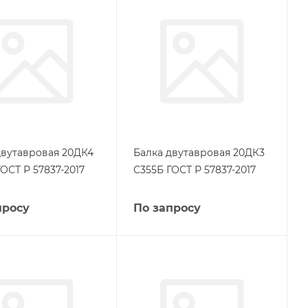
двутавровая 20ДК4
Балка двутавровая 20ДК3
ОСТ Р 57837-2017
С355Б ГОСТ Р 57837-2017
просу
По запросу