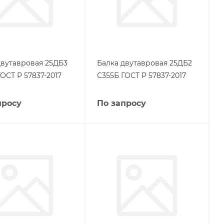
двутавровая 25ДБ3
Балка двутавровая 25ДБ2
ОСТ Р 57837-2017
С355Б ГОСТ Р 57837-2017
просу
По запросу