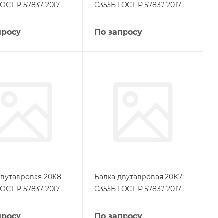
ОСТ Р 57837-2017
С355Б ГОСТ Р 57837-2017
просу
По запросу
двутавровая 20К8
Балка двутавровая 20К7
ОСТ Р 57837-2017
С355Б ГОСТ Р 57837-2017
просу
По запросу