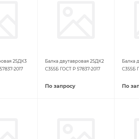
ровая 25ДК3
Балка двутавровая 25ДК2
Балка 
57837-2017
С355Б ГОСТ Р 57837-2017
С355Б Г
По запросу
По за