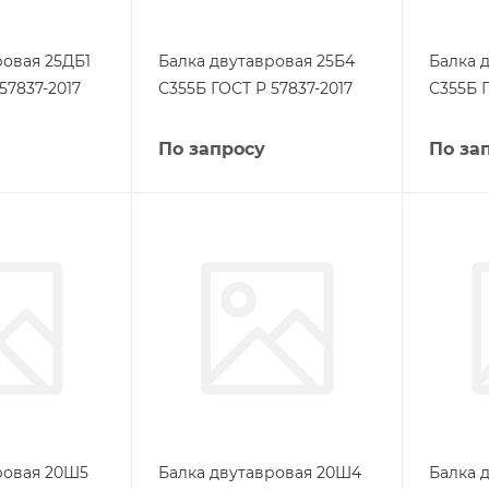
ровая 25ДБ1
Балка двутавровая 25Б4
Балка 
57837-2017
С355Б ГОСТ Р 57837-2017
С355Б Г
По запросу
По за
ровая 20Ш5
Балка двутавровая 20Ш4
Балка 