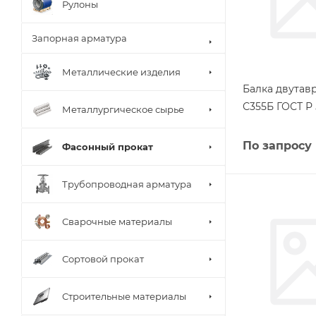
Рулоны
Запорная арматура
Металлические изделия
Балка двутав
С355Б ГОСТ Р 
Металлургическое сырье
По запросу
Фасонный прокат
Трубопроводная арматура
Сварочные материалы
Сортовой прокат
Строительные материалы