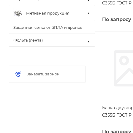
С355Б ГОСТ Р 
Метизная продукция
По запросу
Защитная сетка от БПЛА и дронов
Фольга (лента)
Заказать звонок
Балка двутав
С355Б ГОСТ Р 
По запросу