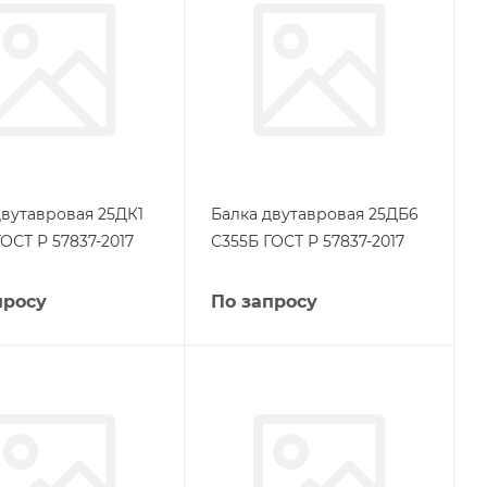
двутавровая 25ДК1
Балка двутавровая 25ДБ6
ОСТ Р 57837-2017
С355Б ГОСТ Р 57837-2017
просу
По запросу