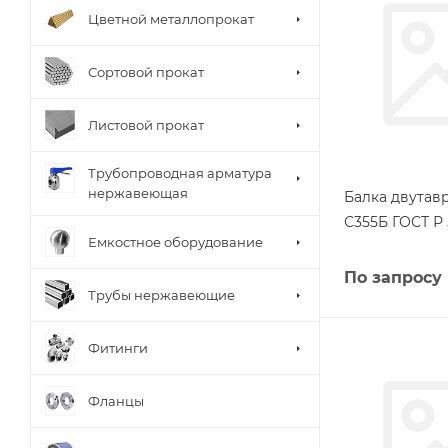
Цветной металлопрокат
Сортовой прокат
Листовой прокат
Трубопроводная арматура
нержавеющая
Балка двутав
С355Б ГОСТ Р 
Емкостное оборудование
По запросу
Трубы нержавеющие
Фитинги
Фланцы