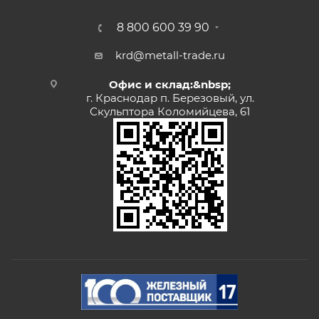
8 800 600 39 90
krd@metall-trade.ru
Офис и склад:&nbsp;
г. Краснодар п. Березовый, ул.
Скульптора Коломийцева, 61