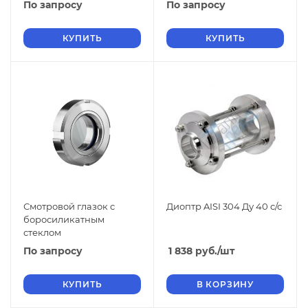
По запросу
По запросу
КУПИТЬ
КУПИТЬ
Смотровой глазок c
Диоптр AISI 304 Ду 40 с/с
боросиликатным
стеклом
По запросу
1 838
руб.
/шт
КУПИТЬ
В КОРЗИНУ