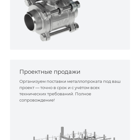
Проектные продажи
Организуем поставки металлопроката под ваш
проект — точно в срок и с учётом всех
технических требований. Полное
сопровождение!