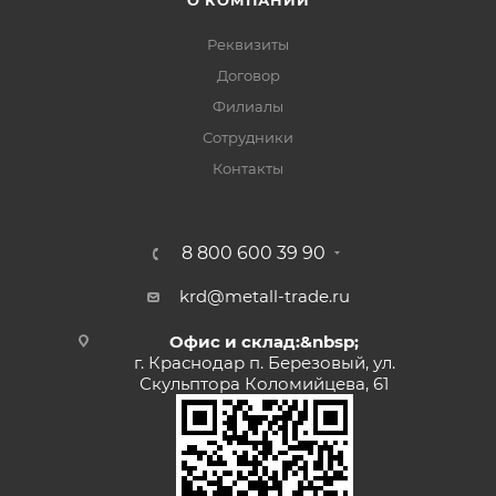
О КОМПАНИИ
Реквизиты
Договор
Филиалы
Сотрудники
Контакты
8 800 600 39 90
krd@metall-trade.ru
Офис и склад:&nbsp;
г. Краснодар п. Березовый, ул.
Скульптора Коломийцева, 61