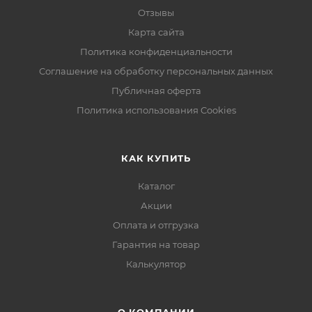
Отзывы
Карта сайта
Политика конфиденциальности
Соглашение на обработку персональных данных
Публичная оферта
Политика использования Cookies
КАК КУПИТЬ
Каталог
Акции
Оплата и отгрузка
Гарантия на товар
Калькулятор