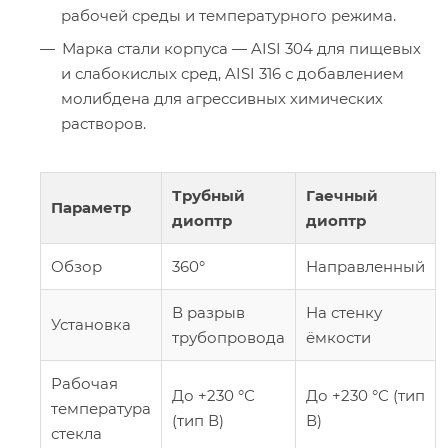
рабочей среды и температурного режима.
Марка стали корпуса — AISI 304 для пищевых
и слабокислых сред, AISI 316 с добавлением
молибдена для агрессивных химических
растворов.
Трубный
Гаечный
Параметр
диоптр
диоптр
Обзор
360°
Направленный
В разрыв
На стенку
Установка
трубопровода
ёмкости
Рабочая
До +230 °С
До +230 °С (тип
температура
(тип В)
В)
стекла