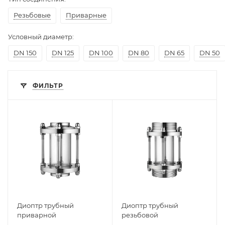
Резьбовые
Приварные
Условный диаметр:
DN 150
DN 125
DN 100
DN 80
DN 65
DN 50
ФИЛЬТР
Диоптр трубный
Диоптр трубный
приварной
резьбовой