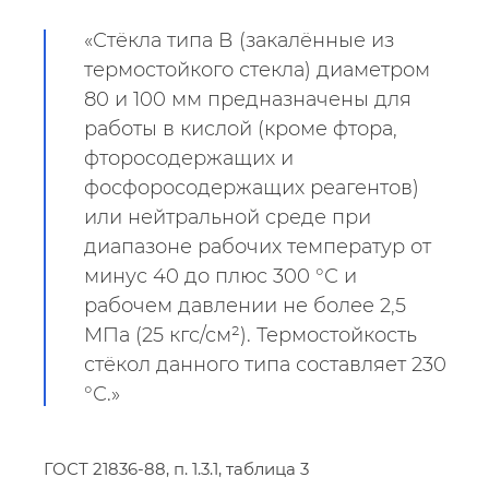
«Стёкла типа В (закалённые из
термостойкого стекла) диаметром
80 и 100 мм предназначены для
работы в кислой (кроме фтора,
фторосодержащих и
фосфоросодержащих реагентов)
или нейтральной среде при
диапазоне рабочих температур от
минус 40 до плюс 300 °С и
рабочем давлении не более 2,5
МПа (25 кгс/см²). Термостойкость
стёкол данного типа составляет 230
°С.»
ГОСТ 21836-88, п. 1.3.1, таблица 3