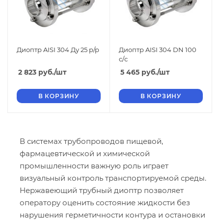
Диоптр AISI 304 Ду 25 р/р
Диоптр AISI 304 DN 100
c/с
2 823
руб.
/шт
5 465
руб.
/шт
В КОРЗИНУ
В КОРЗИНУ
В системах трубопроводов пищевой,
фармацевтической и химической
промышленности важную роль играет
визуальный контроль транспортируемой среды.
Нержавеющий трубный диоптр позволяет
оператору оценить состояние жидкости без
нарушения герметичности контура и остановки