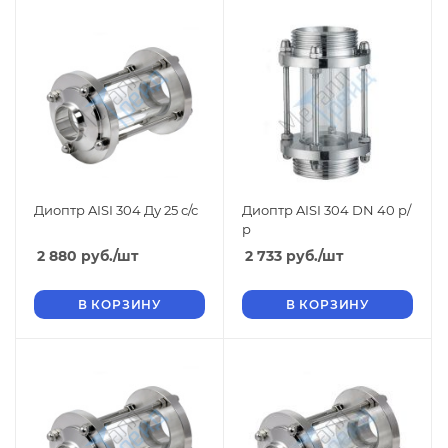
Диоптр AISI 304 Ду 25 с/с
Диоптр AISI 304 DN 40 р/
р
2 880
руб.
/шт
2 733
руб.
/шт
В КОРЗИНУ
В КОРЗИНУ