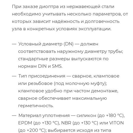
При заказе диоптра из нержавеющей стали
необходимо учитывать несколько параметров, от
которых зависит надёжность и долговечность
узла в конкретных условиях эксплуатации.
Условный диаметр (DN) — должен
соответствовать наружному диаметру трубы;
стандартные размеры выпускаются по
нормам DIN и SMS.
Тип присоединения — сварное, кламповое
или резьбовое (под молочную муфту);
кламповое удобно при частом демонтаже,
сварное обеспечивает максимальную
герметичность.
Материал уплотнения — силикон (до +180 °С),
EPDM (до +130 °С), NBR (до +130 °С) или VITON
(до +200 °С); выбирается исходя из типа