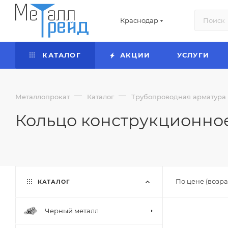
Краснодар
КАТАЛОГ
АКЦИИ
УСЛУГИ
—
—
Металлопрокат
Каталог
Трубопроводная арматура
Кольцо конструкционно
По цене (возра
КАТАЛОГ
Черный металл