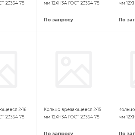
СТ 23354-78
мм 12ХН3А ГОСТ 23354-78
мм 12Х
По запросу
По за
ющееся 2-16
Кольцо врезающееся 2-15
Кольцо
СТ 23354-78
мм 12ХН3А ГОСТ 23354-78
мм 12Х
По запросу
По за