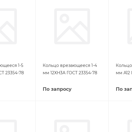
ющееся 1-5
Кольцо врезающееся 1-4
Кольцо
СТ 23354-78
мм 12ХН3А ГОСТ 23354-78
мм А12 
По запросу
По за