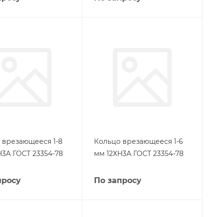
 врезающееся 1-8
Кольцо врезающееся 1-6
Н3А ГОСТ 23354-78
мм 12ХН3А ГОСТ 23354-78
просу
По запросу