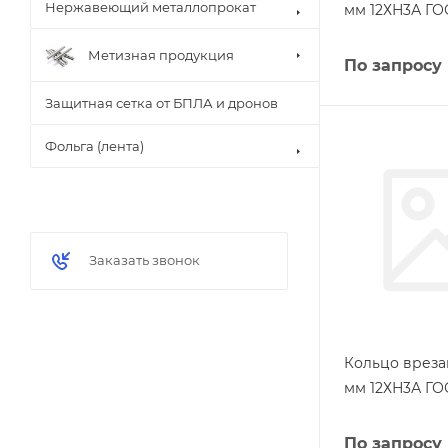
Нержавеющий металлопрокат
мм 12ХН3А ГО
Метизная продукция
По запросу
Защитная сетка от БПЛА и дронов
Фольга (лента)
Заказать звонок
Кольцо вреза
мм 12ХН3А ГО
По запросу