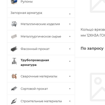
Рулоны
Запорная арматура
Металлические изделия
Кольцо вреза
мм 12ХН3А ГО
Металлургическое сырье
По запросу
Фасонный прокат
Трубопроводная
арматура
Сварочные материалы
Сортовой прокат
Строительные материалы