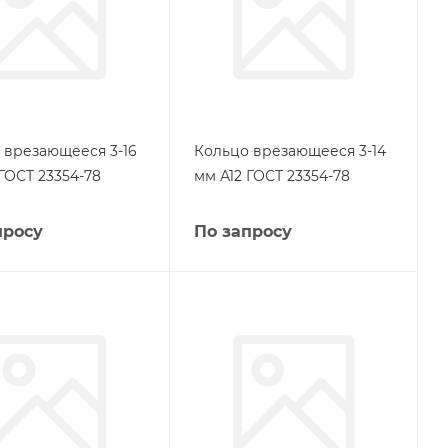
 врезающееся 3-16
Кольцо врезающееся 3-14
ГОСТ 23354-78
мм А12 ГОСТ 23354-78
просу
По запросу