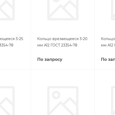
ющееся 3-25
Кольцо врезающееся 3-20
Кольцо
3354-78
мм А12 ГОСТ 23354-78
мм А12 
По запросу
По за