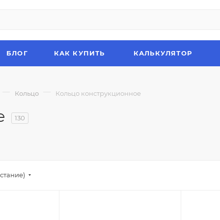
БЛОГ
КАК КУПИТЬ
КАЛЬКУЛЯТОР
—
—
Кольцо
Кольцо конструкционное
е
130
стание)