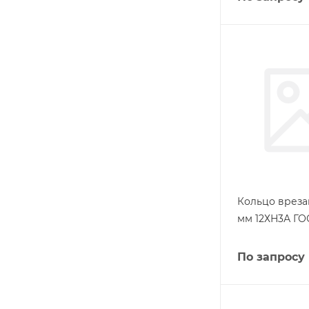
Кольцо вреза
мм 12ХН3А ГО
По запросу