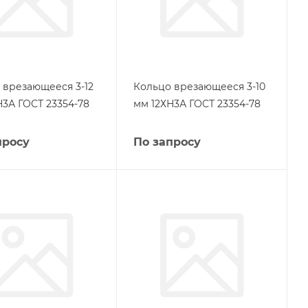
 врезающееся 3-12
Кольцо врезающееся 3-10
Н3А ГОСТ 23354-78
мм 12ХН3А ГОСТ 23354-78
просу
По запросу