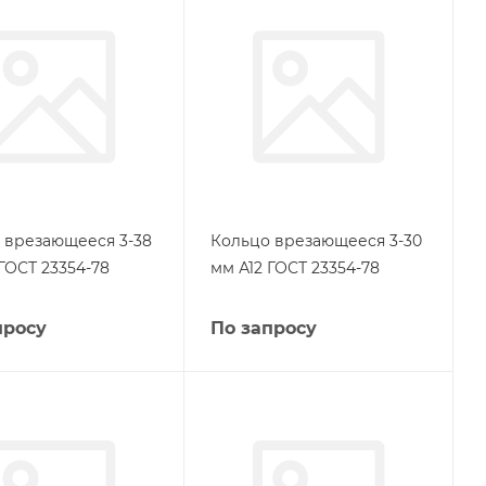
 врезающееся 3-38
Кольцо врезающееся 3-30
ГОСТ 23354-78
мм А12 ГОСТ 23354-78
просу
По запросу