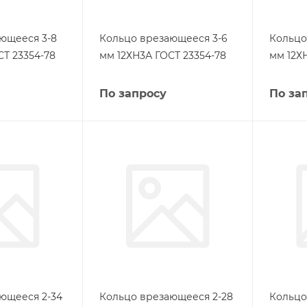
ющееся 3-8
Кольцо врезающееся 3-6
Кольцо
СТ 23354-78
мм 12ХН3А ГОСТ 23354-78
мм 12Х
По запросу
По за
ющееся 2-34
Кольцо врезающееся 2-28
Кольцо