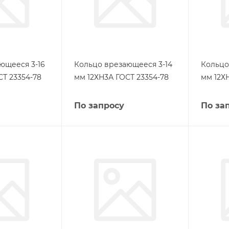
ющееся 3-16
Кольцо врезающееся 3-14
Кольцо
СТ 23354-78
мм 12ХН3А ГОСТ 23354-78
мм 12Х
По запросу
По за