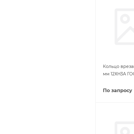
Кольцо вреза
мм 12ХН3А ГО
По запросу