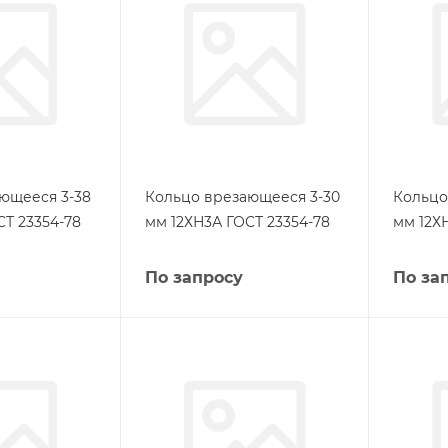
ющееся 3-38
Кольцо врезающееся 3-30
Кольцо
СТ 23354-78
мм 12ХН3А ГОСТ 23354-78
мм 12Х
По запросу
По за