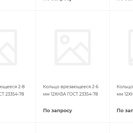
ющееся 2-8
Кольцо врезающееся 2-6
Кольцо
СТ 23354-78
мм 12ХН3А ГОСТ 23354-78
мм 12Х
По запросу
По за