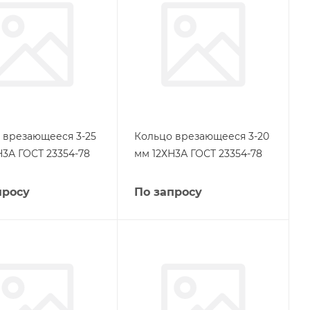
 врезающееся 3-25
Кольцо врезающееся 3-20
Н3А ГОСТ 23354-78
мм 12ХН3А ГОСТ 23354-78
просу
По запросу