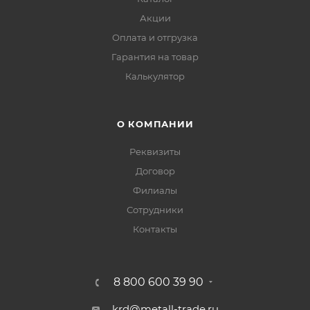
Акции
Оплата и отгрузка
Гарантия на товар
Калькулятор
О КОМПАНИИ
Реквизиты
Договор
Филиалы
Сотрудники
Контакты
8 800 600 39 90
krd@metall-trade.ru