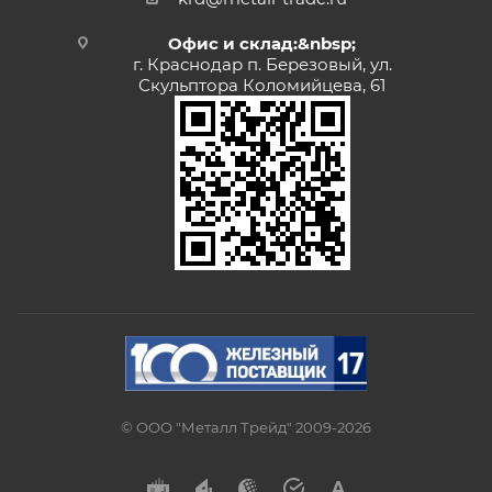
Офис и склад:&nbsp;
г. Краснодар п. Березовый, ул.
Скульптора Коломийцева, 61
© ООО "Металл Трейд" 2009-2026