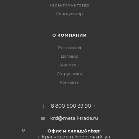
Гарантия на товар
Калькулятор
О КОМПАНИИ
Реквизиты
Договор
Филиалы
Сотрудники
Контакты
8 800 600 39 90
krd@metall-trade.ru
Офис и склад:&nbsp;
г. Краснодар п. Березовый, ул.