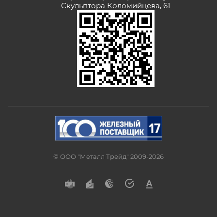
Скульптора Коломийцева, 61
© ООО "Металл Трейд" 2009-2026