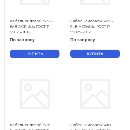
Кабель силовой 3х35 -
Кабель силовой 3х25 -
6кВ АСБлШв ГОСТ Р
6кВ АСБлШв ГОСТ Р
55025-2012
55025-2012
По запросу
По запросу
КУПИТЬ
КУПИТЬ
Кабель силовой 3х16 -
Кабель силовой 3х10 -