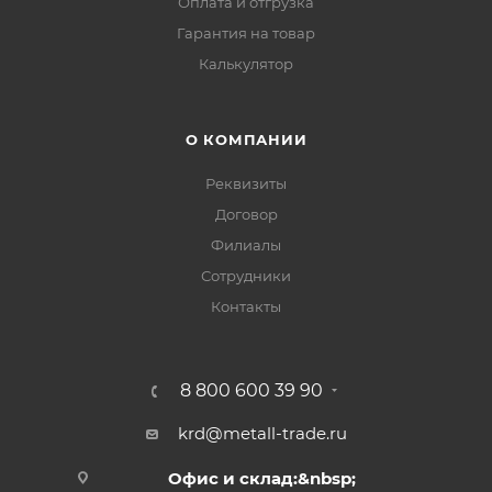
Оплата и отгрузка
Гарантия на товар
Калькулятор
О КОМПАНИИ
Реквизиты
Договор
Филиалы
Сотрудники
Контакты
8 800 600 39 90
krd@metall-trade.ru
Офис и склад:&nbsp;