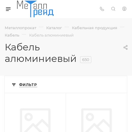
—
—
—
Металлопрокат
Каталог
Кабельная продукция
—
Кабель
Кабель алюминиевый
Кабель
алюминиевый
650
ФИЛЬТР