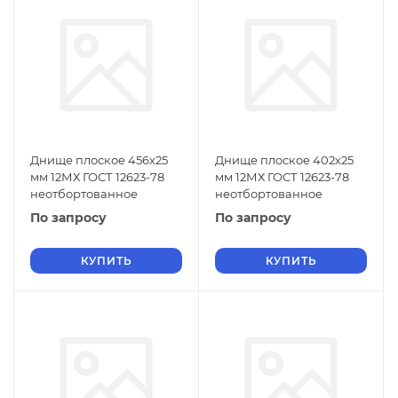
Днище плоское 456х25
Днище плоское 402х25
мм 12МХ ГОСТ 12623-78
мм 12МХ ГОСТ 12623-78
неотбортованное
неотбортованное
По запросу
По запросу
КУПИТЬ
КУПИТЬ