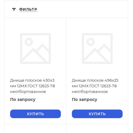
ФИЛЬТР
Днище плоское 430х3
Днище плоское 496х25
мм 12МХ ГОСТ 12623-78
мм 12МХ ГОСТ 12623-78
неотбортованное
неотбортованное
По запросу
По запросу
КУПИТЬ
КУПИТЬ