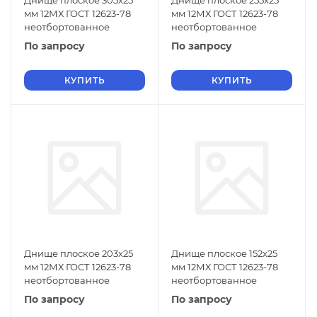
Днище плоское 305х25
Днище плоское 255х25
мм 12МХ ГОСТ 12623-78
мм 12МХ ГОСТ 12623-78
неотбортованное
неотбортованное
По запросу
По запросу
КУПИТЬ
КУПИТЬ
Днище плоское 203х25
Днище плоское 152х25
мм 12МХ ГОСТ 12623-78
мм 12МХ ГОСТ 12623-78
неотбортованное
неотбортованное
По запросу
По запросу