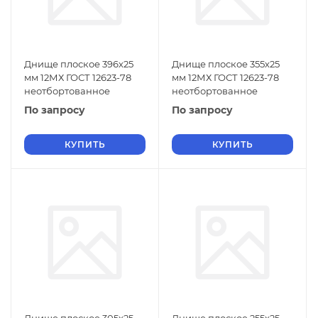
Днище плоское 396х25
Днище плоское 355х25
мм 12МХ ГОСТ 12623-78
мм 12МХ ГОСТ 12623-78
неотбортованное
неотбортованное
По запросу
По запросу
КУПИТЬ
КУПИТЬ