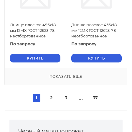
Днище плоское 496х18
Днище плоское 456х18
мм 12МХ ГОСТ 12623-78
мм 12МХ ГОСТ 12623-78
неотбортованное
неотбортованное
По запросу
По запросу
КУПИТЬ
КУПИТЬ
ПОКАЗАТЬ ЕЩЕ
1
2
3
37
Черный металлопрокат