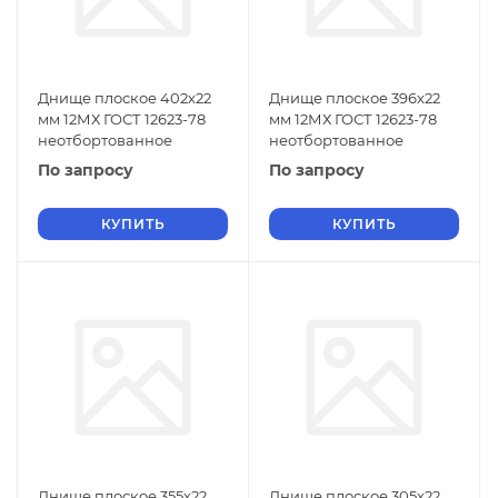
Днище плоское 402х22
Днище плоское 396х22
мм 12МХ ГОСТ 12623-78
мм 12МХ ГОСТ 12623-78
неотбортованное
неотбортованное
По запросу
По запросу
КУПИТЬ
КУПИТЬ
Днище плоское 355х22
Днище плоское 305х22