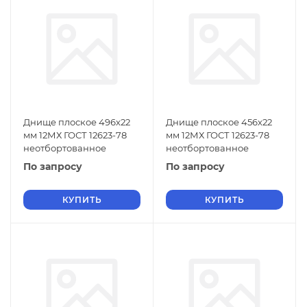
Днище плоское 496х22
Днище плоское 456х22
мм 12МХ ГОСТ 12623-78
мм 12МХ ГОСТ 12623-78
неотбортованное
неотбортованное
По запросу
По запросу
КУПИТЬ
КУПИТЬ