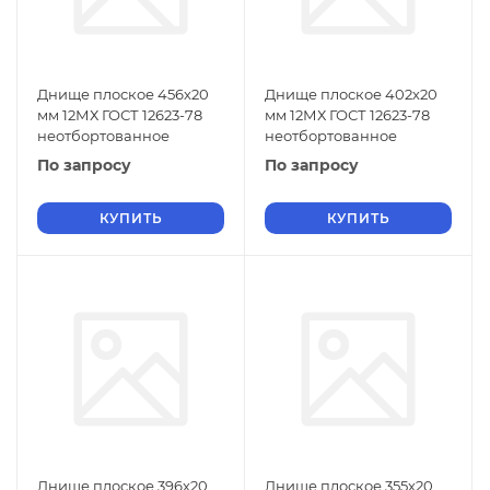
Днище плоское 456х20
Днище плоское 402х20
мм 12МХ ГОСТ 12623-78
мм 12МХ ГОСТ 12623-78
неотбортованное
неотбортованное
По запросу
По запросу
КУПИТЬ
КУПИТЬ
Днище плоское 396х20
Днище плоское 355х20