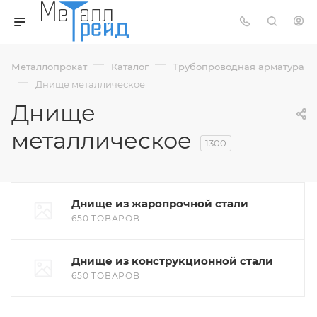
—
—
Металлопрокат
Каталог
Трубопроводная арматура
—
Днище металлическое
Днище
металлическое
1300
Днище из жаропрочной стали
650 ТОВАРОВ
Днище из конструкционной стали
650 ТОВАРОВ