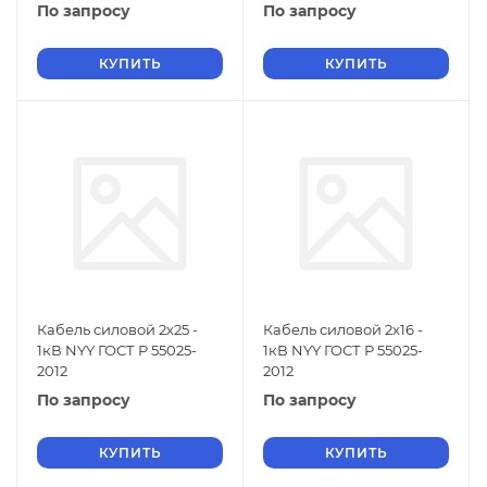
По запросу
По запросу
КУПИТЬ
КУПИТЬ
Кабель силовой 2х25 -
Кабель силовой 2х16 -
1кВ NYY ГОСТ Р 55025-
1кВ NYY ГОСТ Р 55025-
2012
2012
По запросу
По запросу
КУПИТЬ
КУПИТЬ