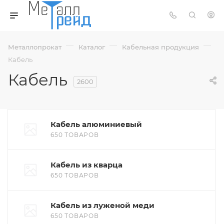
—
—
—
Металлопрокат
Каталог
Кабельная продукция
Кабель
Кабель
2600
Кабель алюминиевый
650 ТОВАРОВ
Кабель из кварца
650 ТОВАРОВ
Кабель из луженой меди
650 ТОВАРОВ