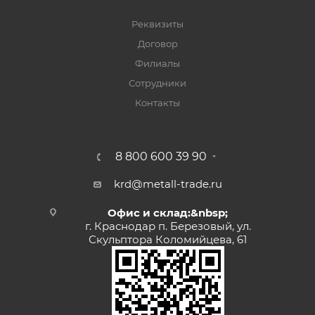
Реквизиты
Договор
Филиалы
Сотрудники
Контакты
8 800 600 39 90
krd@metall-trade.ru
Офис и склад:&nbsp;
г. Краснодар п. Березовый, ул.
Скульптора Коломийцева, 61