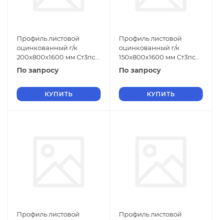
Профиль листовой
Профиль листовой
оцинкованный г/к
оцинкованный г/к
200х800х1600 мм Ст3пс
150х800х1600 мм Ст3пс
ГОСТ 9234-74
ГОСТ 9234-74
По запросу
По запросу
КУПИТЬ
КУПИТЬ
Профиль листовой
Профиль листовой