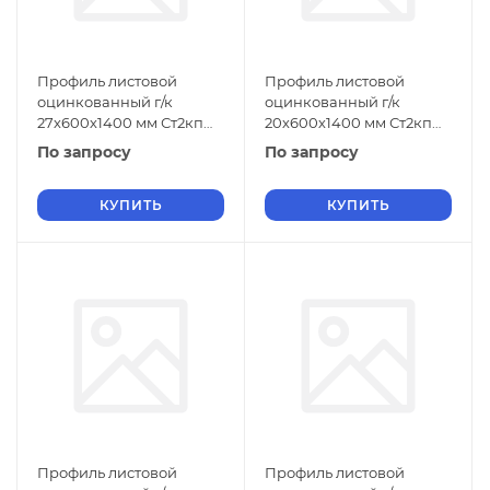
Профиль листовой
Профиль листовой
оцинкованный г/к
оцинкованный г/к
27х600х1400 мм Ст2кп
20х600х1400 мм Ст2кп
ГОСТ 9234-74
ГОСТ 9234-74
По запросу
По запросу
КУПИТЬ
КУПИТЬ
Профиль листовой
Профиль листовой