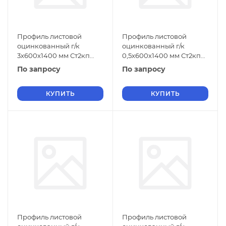
Профиль листовой
Профиль листовой
оцинкованный г/к
оцинкованный г/к
3х600х1400 мм Ст2кп
0,5х600х1400 мм Ст2кп
ГОСТ 9234-74
ГОСТ 9234-74
По запросу
По запросу
КУПИТЬ
КУПИТЬ
Профиль листовой
Профиль листовой