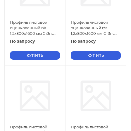
Профиль листовой
Профиль листовой
оцинкованный г/к
оцинкованный г/к
1,5х800х1600 мм Ст3пс
1,2х800х1600 мм Ст3пс
ГОСТ 9234-74
ГОСТ 9234-74
По запросу
По запросу
КУПИТЬ
КУПИТЬ
Профиль листовой
Профиль листовой