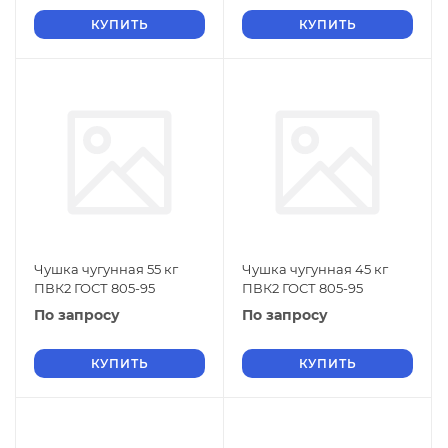
КУПИТЬ
КУПИТЬ
Чушка чугунная 55 кг
Чушка чугунная 45 кг
ПВК2 ГОСТ 805-95
ПВК2 ГОСТ 805-95
По запросу
По запросу
КУПИТЬ
КУПИТЬ