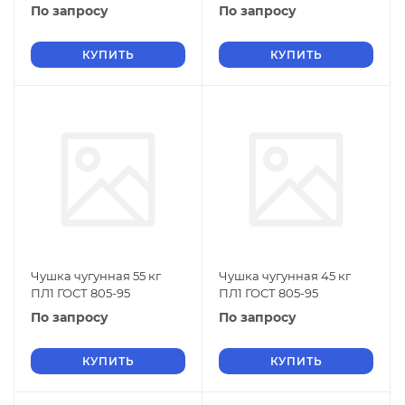
По запросу
По запросу
КУПИТЬ
КУПИТЬ
Чушка чугунная 55 кг
Чушка чугунная 45 кг
ПЛ1 ГОСТ 805-95
ПЛ1 ГОСТ 805-95
По запросу
По запросу
КУПИТЬ
КУПИТЬ