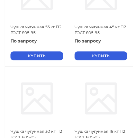
Чушка чугунная 55 кг П2
Чушка чугунная 45 кг П2
ГОСТ 805-95
ГОСТ 805-95
По запросу
По запросу
КУПИТЬ
КУПИТЬ
Чушка чугунная 30 кг П2
Чушка чугунная 18 кг П2
ГОСТ 805-95
ГОСТ 805-95