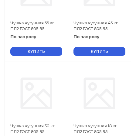
Чушка чугунная 55 кг
Чушка чугунная 45 кг
ПЛ2 ГОСТ 805-95
ПЛ2 ГОСТ 805-95
По запросу
По запросу
КУПИТЬ
КУПИТЬ
Чушка чугунная 30 кг
Чушка чугунная 18 кг
ПЛ2 ГОСТ 805-95
ПЛ2 ГОСТ 805-95