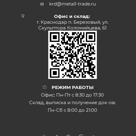
krd@metall-trade.ru
Офис и склад:
г. Краснодар п. Березовый, ул.
Скульптора Коломийцева, 61
РЕЖИМ РАБОТЫ
Офис: Пн-Пт с 8:30 до 17:30
Склад, выписка и получение док-ов:
Пн-Сб с 8:00 до 21:00