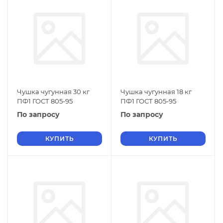
Чушка чугунная 30 кг
Чушка чугунная 18 кг
ПФ1 ГОСТ 805-95
ПФ1 ГОСТ 805-95
По запросу
По запросу
КУПИТЬ
КУПИТЬ