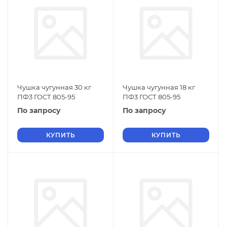
Чушка чугунная 30 кг
Чушка чугунная 18 кг
ПФ3 ГОСТ 805-95
ПФ3 ГОСТ 805-95
По запросу
По запросу
КУПИТЬ
КУПИТЬ