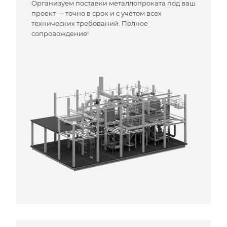
Организуем поставки металлопроката под ваш
проект — точно в срок и с учётом всех
технических требований. Полное
сопровождение!