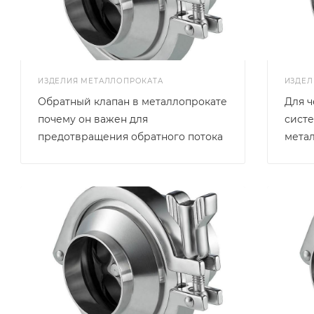
ИЗДЕЛИЯ МЕТАЛЛОПРОКАТА
ИЗДЕЛ
Обратный клапан в металлопрокате
Для ч
почему он важен для
сист
предотвращения обратного потока
мета