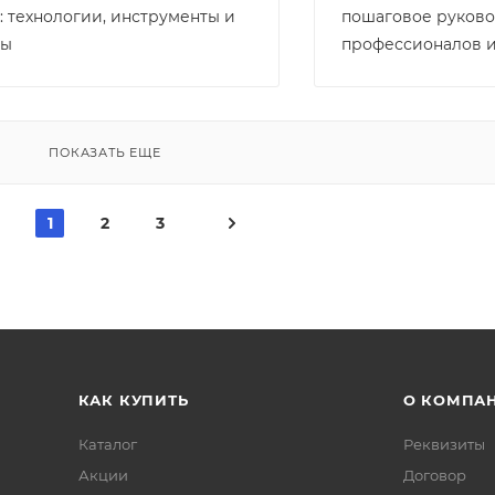
: технологии, инструменты и
пошаговое руково
ты
профессионалов и
ПОКАЗАТЬ ЕЩЕ
1
2
3
КАК КУПИТЬ
О КОМПА
Каталог
Реквизиты
Акции
Договор