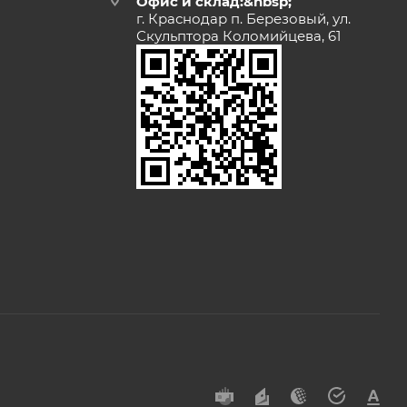
Офис и склад:&nbsp;
г. Краснодар п. Березовый, ул.
Скульптора Коломийцева, 61