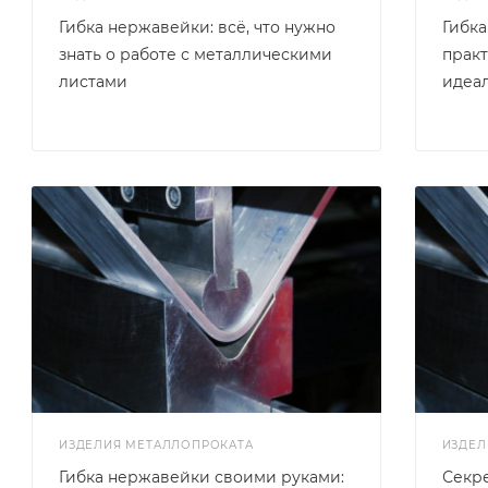
Гибка нержавейки: всё, что нужно
Гибк
знать о работе с металлическими
практ
листами
идеал
ИЗДЕЛИЯ МЕТАЛЛОПРОКАТА
ИЗДЕЛ
Гибка нержавейки своими руками:
Секр