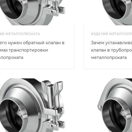
ИЯ МЕТАЛЛОПРОКАТА
ИЗДЕЛИЯ МЕТАЛЛОПР
его нужен обратный клапан в
Зачем устанавлив
емах транспортировки
клапан в трубопр
ллопроката
металлопроката