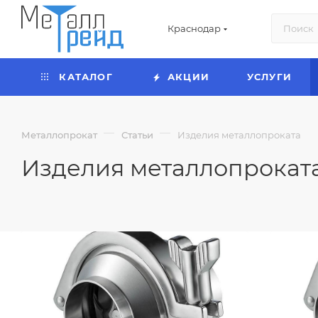
Краснодар
КАТАЛОГ
АКЦИИ
УСЛУГИ
—
—
Металлопрокат
Статьи
Изделия металлопроката
Изделия металлопрокат