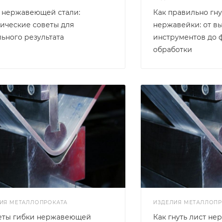
а нержавеющей стали:
Как правильно гну
ические советы для
нержавейки: от в
ьного результата
инструментов до
обработки
ИЯ МЕТАЛЛОПРОКАТА
ИЗДЕЛИЯ МЕТАЛЛОПР
еты гибки нержавеющей
Как гнуть лист не