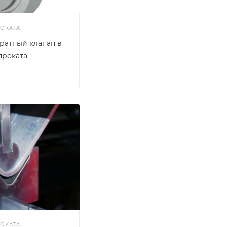
ОКАТА
ратный клапан в
проката
ОКАТА