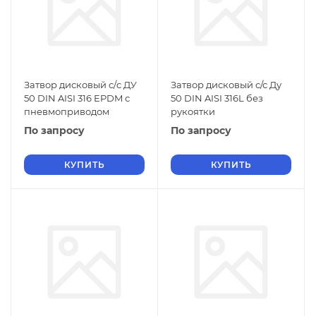
Затвор дисковый с/c ДУ
Затвор дисковый с/с Ду
50 DIN AISI 316 EPDM с
50 DIN AISI 316L без
пневмоприводом
рукоятки
По запросу
По запросу
КУПИТЬ
КУПИТЬ