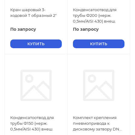
Кран шаровый 3-
Конденсатоотвод для
ходовой Т образный 2"
трубы Ф200 (нерж.
0,5мм/AISI 430) внеш.
По запросу
По запросу
КУПИТЬ
КУПИТЬ
Конденсатоотвод для
Комплект крепления
трубы Ф150 (нерж.
пневмопривода к
0,5мм/AISI 430) внеш.
дисковому затвору DN
50