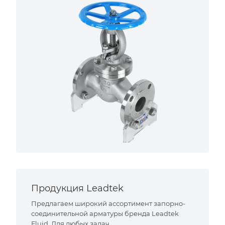
Продукция Leadtek
Предлагаем широкий ассортимент запорно-
соединительной арматуры бренда Leadtek
Fluid. Для любых задач.