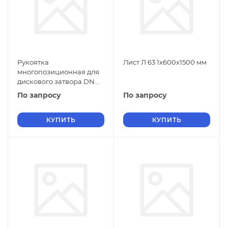
Рукоятка
Лист Л 63 1х600х1500 мм
многопозиционная для
дискового затвора DN
40-100
По запросу
По запросу
КУПИТЬ
КУПИТЬ