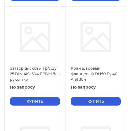
Затвор дисковый р/с Ду
Кран шаровый
25 DIN AISI 304 EPDM без
фланцевый DN50 Py 40
рукоятки
AISI 304
По запросу
По запросу
КУПИТЬ
КУПИТЬ