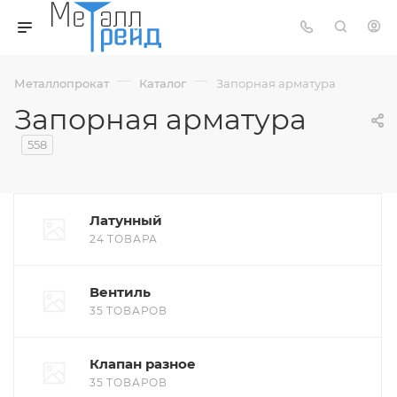
—
—
Металлопрокат
Каталог
Запорная арматура
Запорная арматура
558
Латунный
24 ТОВАРА
Вентиль
35 ТОВАРОВ
Клапан разное
35 ТОВАРОВ