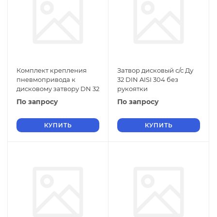
Комплект крепления
Затвор дисковый с/с Ду
пневмопривода к
32 DIN AISI 304 без
дисковому затвору DN 32
рукоятки
По запросу
По запросу
КУПИТЬ
КУПИТЬ