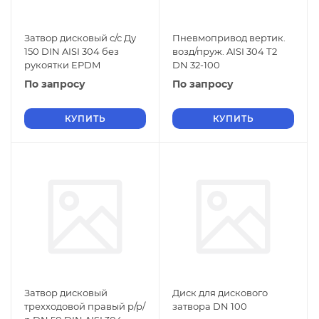
Затвор дисковый с/с Ду
Пневмопривод вертик.
150 DIN AISI 304 без
возд/пруж. AISI 304 Т2
рукоятки EPDM
DN 32-100
По запросу
По запросу
КУПИТЬ
КУПИТЬ
Затвор дисковый
Диск для дискового
трехходовой правый р/р/
затвора DN 100