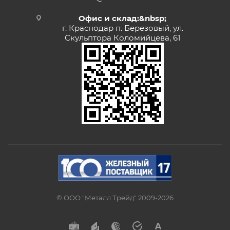
Офис и склад:&nbsp;
г. Краснодар п. Березовый, ул.
Скульптора Коломийцева, 61
© ООО "Металл Трейд" 2009-2026