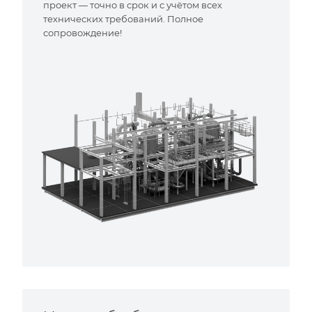
проект — точно в срок и с учётом всех
технических требований. Полное
сопровождение!