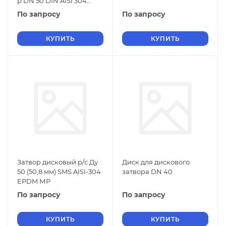
р DN 50 DIN AISI 304
EPDM МР
По запросу
По запросу
КУПИТЬ
КУПИТЬ
Затвор дисковый р/c Ду
Диск для дискового
50 (50,8 мм) SMS AISI-304
затвора DN 40
EPDM МР
По запросу
По запросу
КУПИТЬ
КУПИТЬ