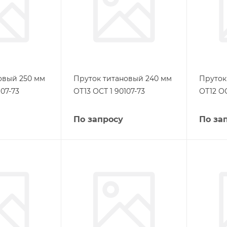
овый 250 мм
Пруток титановый 240 мм
Пруток
107-73
ОТ13 ОСТ 1 90107-73
ОТ12 ОС
По запросу
По за