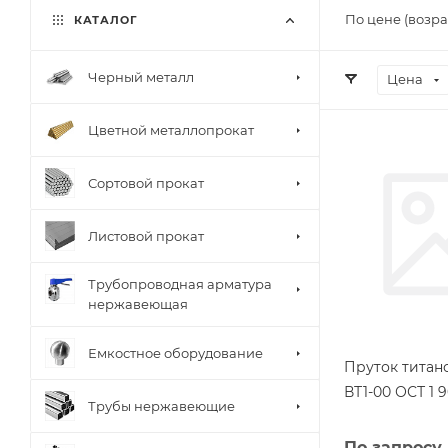
По цене (возра
КАТАЛОГ
Черный металл
Цена
Цветной металлопрокат
Сортовой прокат
Листовой прокат
Трубопроводная арматура
нержавеющая
Емкостное оборудование
Пруток титан
ВТ1-00 ОСТ 1 9
Трубы нержавеющие
По запросу