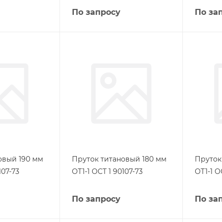
По запросу
По за
овый 190 мм
Пруток титановый 180 мм
Пруток
107-73
ОТ1-1 ОСТ 1 90107-73
ОТ1-1 О
По запросу
По за