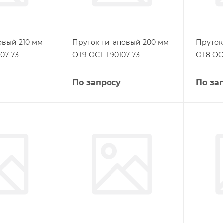
овый 210 мм
Пруток титановый 200 мм
Пруток
107-73
ОТ9 ОСТ 1 90107-73
ОТ8 ОСТ
По запросу
По за