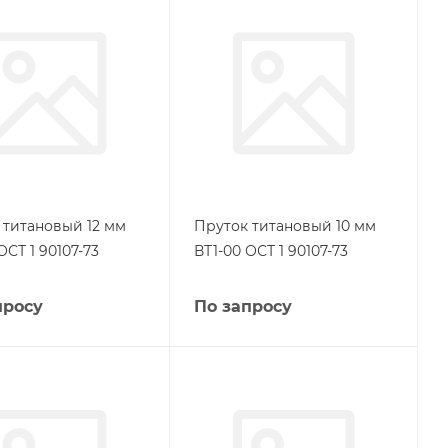
 титановый 12 мм
Пруток титановый 10 мм
ОСТ 1 90107-73
ВТ1-00 ОСТ 1 90107-73
просу
По запросу