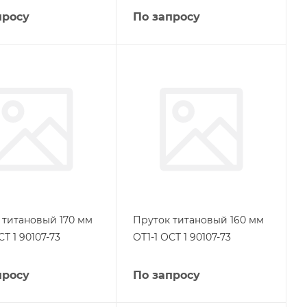
просу
По запросу
 титановый 170 мм
Пруток титановый 160 мм
СТ 1 90107-73
ОТ1-1 ОСТ 1 90107-73
просу
По запросу