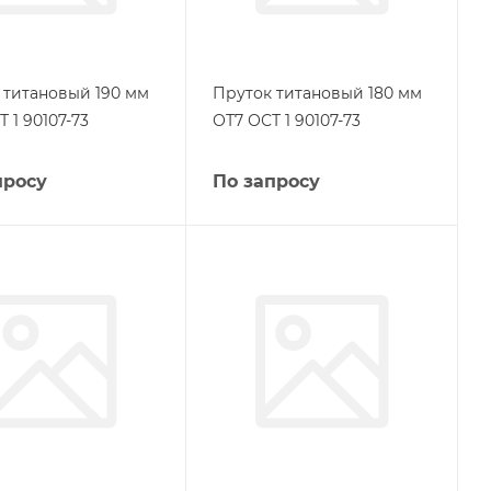
 титановый 190 мм
Пруток титановый 180 мм
 1 90107-73
ОТ7 ОСТ 1 90107-73
просу
По запросу