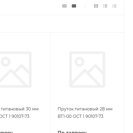
 титановый 30 мм
Пруток титановый 28 мм
ОСТ 1 90107-73
ВТ1-00 ОСТ 1 90107-73
просу
По запросу