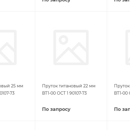
овый 25 мм
Пруток титановый 22 мм
Пруток
0107-73
ВТ1-00 ОСТ 1 90107-73
ВТ1-00 
По запросу
По за