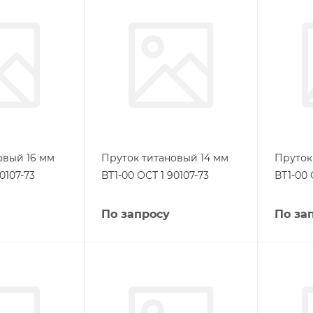
овый 16 мм
Пруток титановый 14 мм
Пруток
0107-73
ВТ1-00 ОСТ 1 90107-73
ВТ1-00 
По запросу
По за