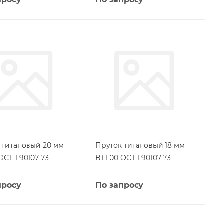
 титановый 20 мм
Пруток титановый 18 мм
ОСТ 1 90107-73
ВТ1-00 ОСТ 1 90107-73
просу
По запросу