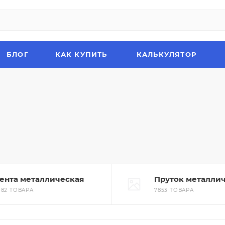
БЛОГ
КАК КУПИТЬ
КАЛЬКУЛЯТОР
ента металлическая
Пруток металли
082 ТОВАРА
7853 ТОВАРА