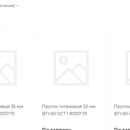
стание)
овый 35 мм
Пруток титановый 32 мм
Пруток
0107-73
ВТ1-00 ОСТ 1 90107-73
ВТ1-00 
По запросу
По за