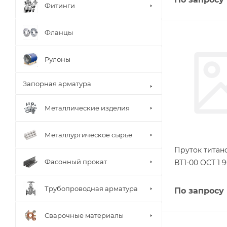
Фитинги
Фланцы
Рулоны
Запорная арматура
Металлические изделия
Металлургическое сырье
Пруток титан
Фасонный прокат
ВТ1-00 ОСТ 1 9
Трубопроводная арматура
По запросу
Сварочные материалы