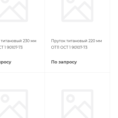
 титановый 230 мм
Пруток титановый 220 мм
Т 1 90107-73
ОТ11 ОСТ 1 90107-73
просу
По запросу