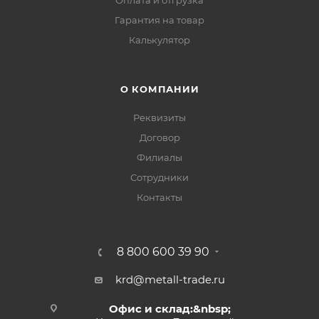
Оплата и отгрузка
Гарантия на товар
Калькулятор
О КОМПАНИИ
Реквизиты
Договор
Филиалы
Сотрудники
Контакты
8 800 600 39 90
krd@metall-trade.ru
Офис и склад:&nbsp;