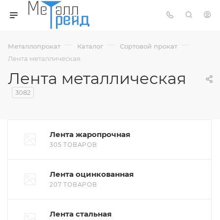
—
—
—
Металлопрокат
Каталог
Сортовой прокат
Лента металлическая
Лента металлическая
3082
Лента жаропрочная
305 ТОВАРОВ
Лента оцинкованная
207 ТОВАРОВ
Лента стальная