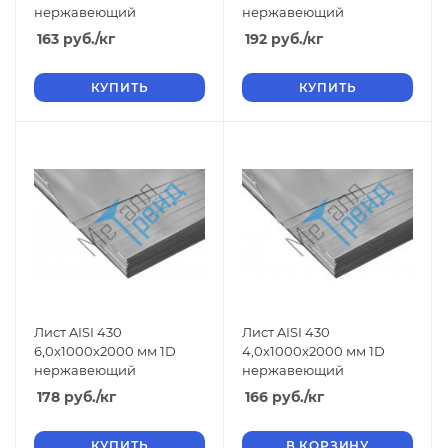
нержавеющий
нержавеющий
163
руб.
/кг
192
руб.
/кг
КУПИТЬ
КУПИТЬ
Лист AISI 430
Лист AISI 430
6,0x1000x2000 мм 1D
4,0x1000x2000 мм 1D
нержавеющий
нержавеющий
178
руб.
/кг
166
руб.
/кг
КУПИТЬ
В КОРЗИНУ