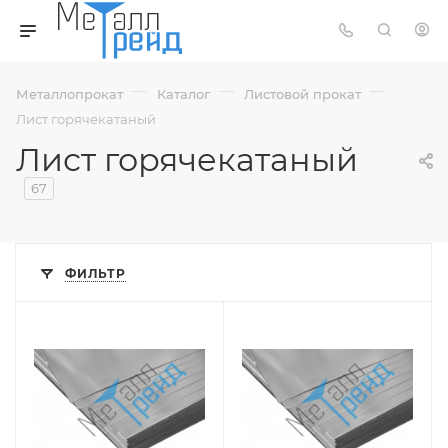
—
—
—
Металлопрокат
Каталог
Листовой прокат
Лист горячекатаный
Лист горячекатаный
67
ФИЛЬТР