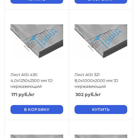
Лист AISI 430
Лист AISI 321
4,0x1250x2500 мм 1D
8,0x1000x2000 мм 1D
нержавеющий
нержавеющий
171
руб.
/кг
302
руб.
/кг
В КОРЗИНУ
КУПИТЬ