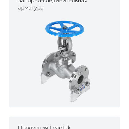
Запорно-соединительная
арматура
Продукция Leadtek