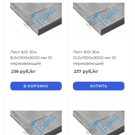
Лист AISI 304
Лист AISI 304
8,0x1500x3000 мм 1D
12,0x1500x3000 мм 1D
нержавеющий
нержавеющий
236
руб.
/кг
237
руб.
/кг
В КОРЗИНУ
КУПИТЬ