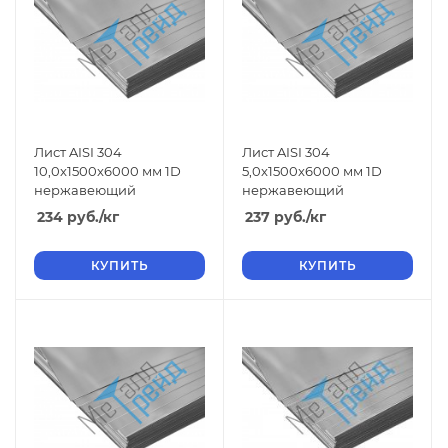
Лист AISI 304
Лист AISI 304
10,0x1500x6000 мм 1D
5,0x1500x6000 мм 1D
нержавеющий
нержавеющий
234
руб.
/кг
237
руб.
/кг
КУПИТЬ
КУПИТЬ