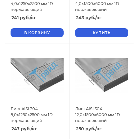
4,0x1250x2500 мм 1D
4,0x1500x6000 мм 1D
нержавеющий
нержавеющий
241
руб.
/кг
243
руб.
/кг
В КОРЗИНУ
КУПИТЬ
Лист AISI 304
Лист AISI 304
8,0x1250x2500 мм 1D
12,0x1500x6000 мм 1D
нержавеющий
нержавеющий
247
руб.
/кг
250
руб.
/кг