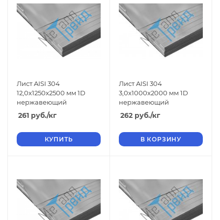
Лист AISI 304
Лист AISI 304
12,0x1250x2500 мм 1D
3,0x1000x2000 мм 1D
нержавеющий
нержавеющий
261
руб.
/кг
262
руб.
/кг
КУПИТЬ
В КОРЗИНУ