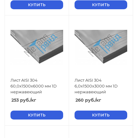
КУПИТЬ
КУПИТЬ
Лист AISI 304
Лист AISI 304
60,0x1500x6000 мм 1D
6,0x1500x3000 мм 1D
нержавеющий
нержавеющий
253
руб.
/кг
260
руб.
/кг
КУПИТЬ
КУПИТЬ