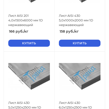
Лист AISI 201
Лист AISI 430
4,0x1500x6000 мм 1D
5,0x1000x2000 мм 1D
нержавеющий
нержавеющий
166
руб.
/кг
158
руб.
/кг
КУПИТЬ
КУПИТЬ
Лист AISI 430
Лист AISI 430
5,0x1250x2500 мм 1D
6,0x1250x2500 мм 1D