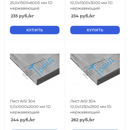
25,0x1500x6000 мм 1D
10,0x1500x3000 мм 1D
нержавеющий
нержавеющий
235
руб.
/кг
234
руб.
/кг
КУПИТЬ
КУПИТЬ
Лист AISI 304
Лист AISI 304
5,0x1000x2000 мм 1D
10,0x1250x2500 мм 1D
нержавеющий
нержавеющий
244
руб.
/кг
262
руб.
/кг