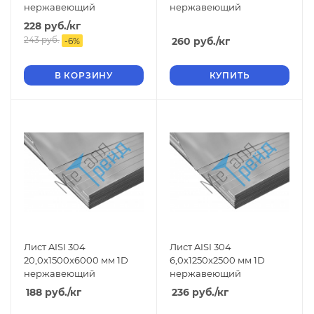
нержавеющий
нержавеющий
228
руб.
/кг
243
руб.
260
руб.
/кг
-
6
%
В КОРЗИНУ
КУПИТЬ
Лист AISI 304
Лист AISI 304
20,0x1500x6000 мм 1D
6,0x1250x2500 мм 1D
нержавеющий
нержавеющий
188
руб.
/кг
236
руб.
/кг