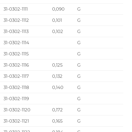
31-0302-1111
0,090
G
31-0302-1112
0,101
G
31-0302-1113
0,102
G
31-0302-1114
G
31-0302-1115
G
31-0302-1116
0,125
G
31-0302-1117
0,132
G
31-0302-1118
0,140
G
31-0302-1119
G
31-0302-1120
0,172
G
31-0302-1121
0,165
G