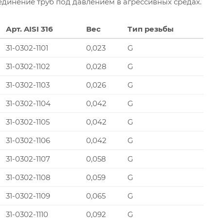
динение труб под давлением в агрессивных средах.
Арт. AISI 316
Вес
Тип резьбы
31-0302-1101
0,023
G
31-0302-1102
0,028
G
31-0302-1103
0,026
G
31-0302-1104
0,042
G
31-0302-1105
0,042
G
31-0302-1106
0,042
G
31-0302-1107
0,058
G
31-0302-1108
0,059
G
31-0302-1109
0,065
G
31-0302-1110
0,092
G