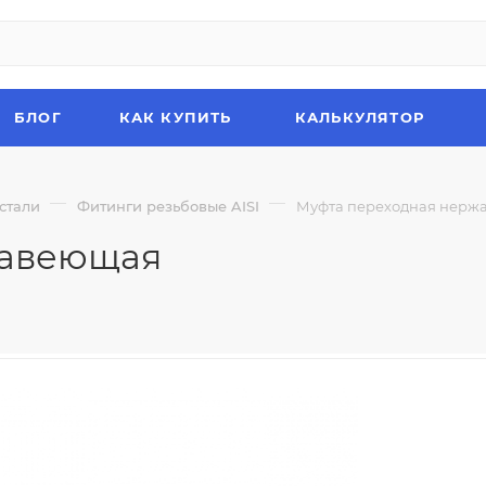
БЛОГ
КАК КУПИТЬ
КАЛЬКУЛЯТОР
—
—
стали
Фитинги резьбовые AISI
Муфта переходная нерж
жавеющая