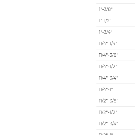
1"-3/8"
1"-1/2"
1"-3/4"
11/4"-1/4"
11/4"-3/8"
11/4"-1/2"
11/4"-3/4"
11/4"-1"
11/2"-3/8"
11/2"-1/2"
11/2"-3/4"