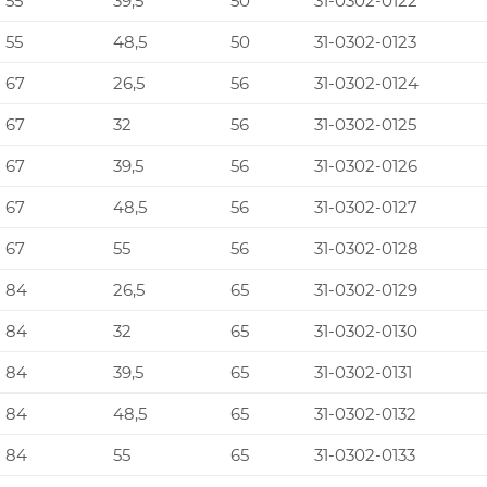
55
39,5
50
31-0302-0122
55
48,5
50
31-0302-0123
67
26,5
56
31-0302-0124
67
32
56
31-0302-0125
67
39,5
56
31-0302-0126
67
48,5
56
31-0302-0127
67
55
56
31-0302-0128
84
26,5
65
31-0302-0129
84
32
65
31-0302-0130
84
39,5
65
31-0302-0131
84
48,5
65
31-0302-0132
84
55
65
31-0302-0133