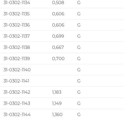
31-0302-1134
0,508
G
31-0302-1135
0,606
G
31-0302-1136
0,606
G
31-0302-1137
0,699
G
31-0302-1138
0,667
G
31-0302-1139
0,700
G
31-0302-1140
G
31-0302-1141
G
31-0302-1142
1,183
G
31-0302-1143
1,149
G
31-0302-1144
1,360
G