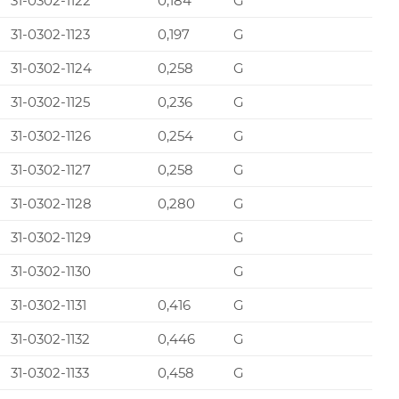
31-0302-1122
0,184
G
31-0302-1123
0,197
G
31-0302-1124
0,258
G
31-0302-1125
0,236
G
31-0302-1126
0,254
G
31-0302-1127
0,258
G
31-0302-1128
0,280
G
31-0302-1129
G
31-0302-1130
G
31-0302-1131
0,416
G
31-0302-1132
0,446
G
31-0302-1133
0,458
G