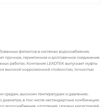
ебованных фитингов в системах водоснабжения,
ет прочное, герметичное и долговечное соединение
ажных работах. Компания LEADTEK выпускает муфты
ются высокой коррозионной стойкостью, точностью
ным средам, высоким температурам и давлению.
 диаметра, в том числе нестандартные комбинации.
го водоснабжения, отопления, газовых магистралей,