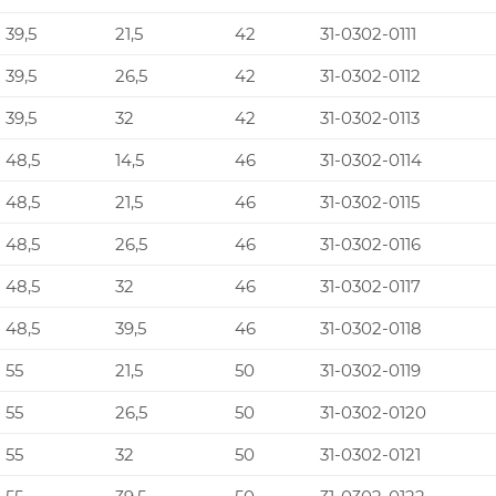
39,5
21,5
42
31-0302-0111
39,5
26,5
42
31-0302-0112
39,5
32
42
31-0302-0113
48,5
14,5
46
31-0302-0114
48,5
21,5
46
31-0302-0115
48,5
26,5
46
31-0302-0116
48,5
32
46
31-0302-0117
48,5
39,5
46
31-0302-0118
55
21,5
50
31-0302-0119
55
26,5
50
31-0302-0120
55
32
50
31-0302-0121