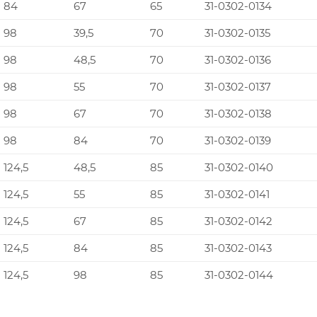
84
67
65
31-0302-0134
98
39,5
70
31-0302-0135
98
48,5
70
31-0302-0136
98
55
70
31-0302-0137
98
67
70
31-0302-0138
98
84
70
31-0302-0139
124,5
48,5
85
31-0302-0140
124,5
55
85
31-0302-0141
124,5
67
85
31-0302-0142
124,5
84
85
31-0302-0143
124,5
98
85
31-0302-0144