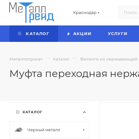
Краснодар
КАТАЛОГ
АКЦИИ
УСЛУГИ
—
—
Металлопрокат
Каталог
Фитинги из нержавеющей 
Муфта переходная нер
КАТАЛОГ
Черный металл