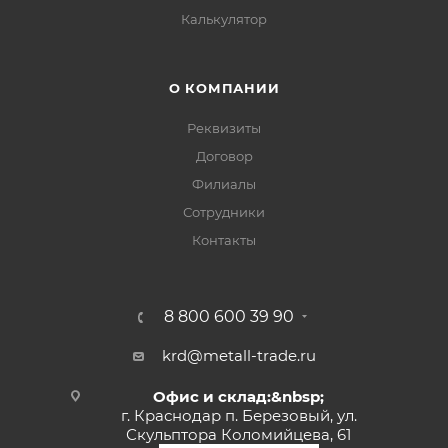
Калькулятор
О КОМПАНИИ
Реквизиты
Договор
Филиалы
Сотрудники
Контакты
8 800 600 39 90
krd@metall-trade.ru
Офис и склад:&nbsp;
г. Краснодар п. Березовый, ул.
Скульптора Коломийцева, 61