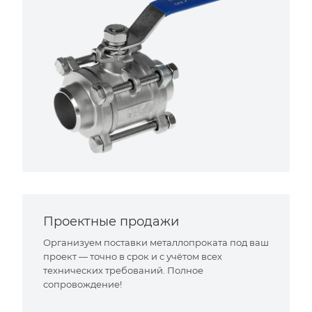
Проектные продажи
Организуем поставки металлопроката под ваш
проект — точно в срок и с учётом всех
технических требований. Полное
сопровождение!