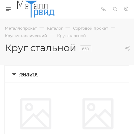
—
—
—
Металлопрокат
Каталог
Сортовой прокат
—
Круг металлический
Круг стальной
Круг стальной
650
ФИЛЬТР