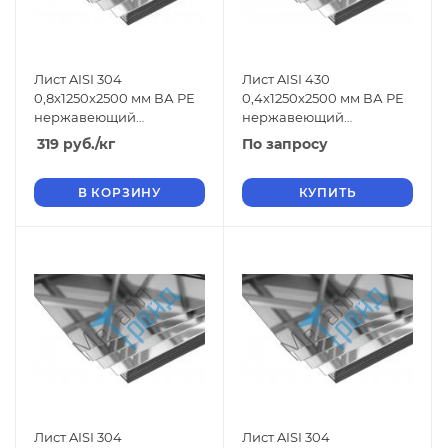
Лист AISI 304
Лист AISI 430
0,8x1250x2500 мм ВА РЕ
0,4x1250x2500 мм ВА РЕ
нержавеющий
нержавеющий
зеркальный
зеркальный
319
руб.
/кг
По запросу
В КОРЗИНУ
КУПИТЬ
Лист AISI 304
Лист AISI 304