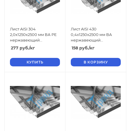
Лист AISI 304
Лист AISI 430
2,0x1250x2500 мм ВА РЕ
0,4x1250x2500 мм ВА
нержавеющий
нержавеющий
зеркальный
зеркальный
277
руб.
/кг
158
руб.
/кг
КУПИТЬ
В КОРЗИНУ