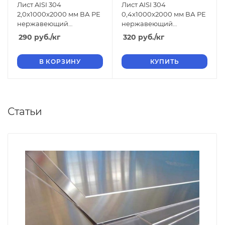
Лист AISI 304
Лист AISI 304
2,0x1000x2000 мм ВА РЕ
0,4x1000x2000 мм ВА РЕ
нержавеющий
нержавеющий
зеркальный
зеркальный
290
руб.
/кг
320
руб.
/кг
В КОРЗИНУ
КУПИТЬ
Статьи