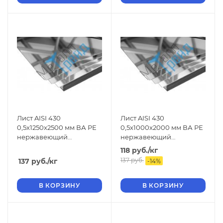
Лист AISI 430
Лист AISI 430
0,5x1250x2500 мм ВА РЕ
0,5x1000x2000 мм ВА РЕ
нержавеющий
нержавеющий
зеркальный
зеркальный
118
руб.
/кг
137
руб.
137
руб.
/кг
-
14
%
В КОРЗИНУ
В КОРЗИНУ