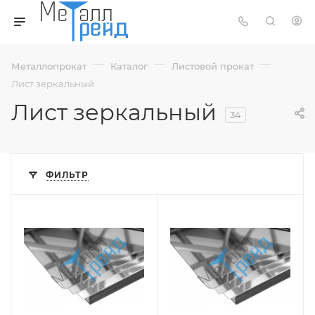
—
—
—
Металлопрокат
Каталог
Листовой прокат
Лист зеркальный
Лист зеркальный
34
ФИЛЬТР