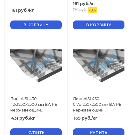
зеркальный
зеркальный
161
руб.
/кг
176
руб.
161
руб.
/кг
-
9
%
В КОРЗИНУ
В КОРЗИНУ
Лист AISI 430
Лист AISI 430
1,2x1250x2500 мм ВА РЕ
0,7x1250x2500 мм ВА РЕ
нержавеющий
нержавеющий
зеркальный
зеркальный
431
руб.
/кг
165
руб.
/кг
КУПИТЬ
КУПИТЬ