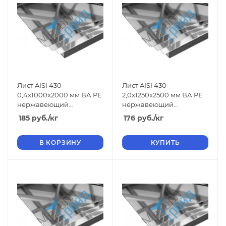
Лист AISI 430
Лист AISI 430
0,4x1000x2000 мм ВА РЕ
2,0x1250x2500 мм ВА РЕ
нержавеющий
нержавеющий
зеркальный
зеркальный
185
руб.
/кг
176
руб.
/кг
В КОРЗИНУ
КУПИТЬ