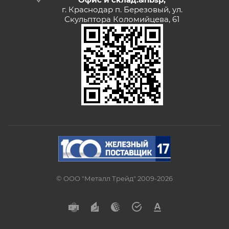
г. Краснодар п. Березовый, ул.
Скульптора Коломийцева, 61
© ООО "Металл Трейд" 2009-2026