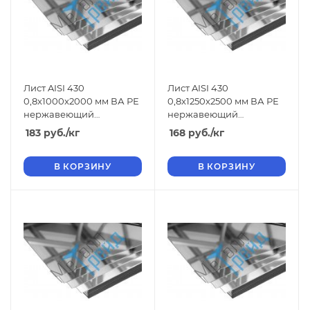
Лист AISI 430
Лист AISI 430
0,8x1000x2000 мм ВА РЕ
0,8x1250x2500 мм ВА РЕ
нержавеющий
нержавеющий
зеркальный
зеркальный
183
руб.
/кг
168
руб.
/кг
В КОРЗИНУ
В КОРЗИНУ