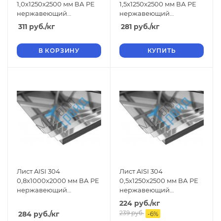
1,0x1250x2500 мм ВА РЕ
1,5x1250x2500 мм ВА РЕ
нержавеющий
нержавеющий
зеркальный
зеркальный
311
руб.
/кг
281
руб.
/кг
В КОРЗИНУ
КУПИТЬ
Лист AISI 304
Лист AISI 304
0,8x1000x2000 мм ВА РЕ
0,5x1250x2500 мм ВА РЕ
нержавеющий
нержавеющий
зеркальный
зеркальный
224
руб.
/кг
239
руб.
284
руб.
/кг
-
6
%