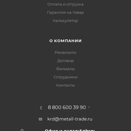
Оплата и отгрузка
Гарантия на товар
Калькулятор
О КОМПАНИИ
Реквизиты
Договор
Филиалы
Сотрудники
Контакты
8 800 600 39 90
krd@metall-trade.ru
Офис и склад:&nbsp;