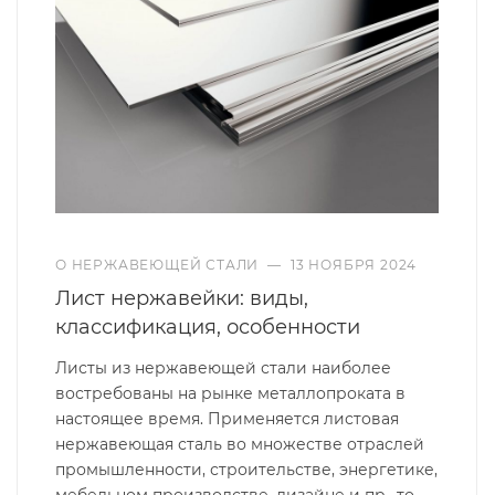
О НЕРЖАВЕЮЩЕЙ СТАЛИ
—
13 НОЯБРЯ 2024
Лист нержавейки: виды,
классификация, особенности
Листы из нержавеющей стали наиболее
востребованы на рынке металлопроката в
настоящее время. Применяется листовая
нержавеющая сталь во множестве отраслей
промышленности, строительстве, энергетике,
мебельном производстве, дизайне и пр., то