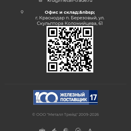
krd@metall-trade.ru
Офис и склад:&nbsp;
г. Краснодар п. Березовый, ул.
Скульптора Коломийцева, 61
© ООО "Металл Трейд" 2009-2026