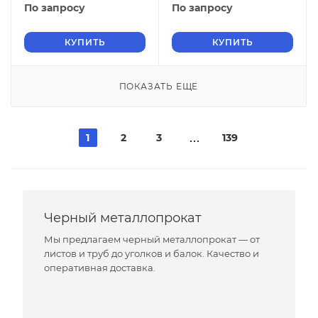
2006
2006
По запросу
По запросу
КУПИТЬ
КУПИТЬ
ПОКАЗАТЬ ЕЩЕ
1
2
3
139
Черный металлопрокат
Мы предлагаем черный металлопрокат — от
листов и труб до уголков и балок. Качество и
оперативная доставка.