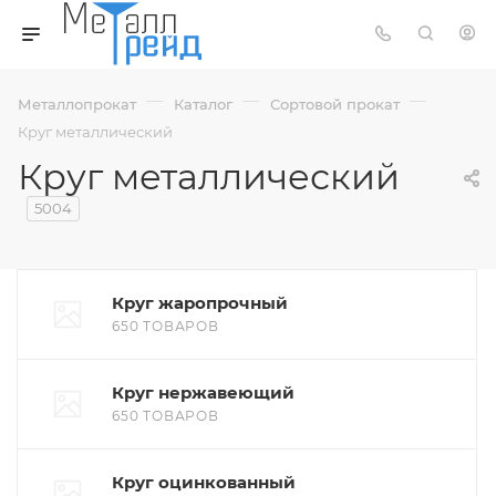
—
—
—
Металлопрокат
Каталог
Сортовой прокат
Круг металлический
Круг металлический
5004
Круг жаропрочный
650 ТОВАРОВ
Круг нержавеющий
650 ТОВАРОВ
Круг оцинкованный