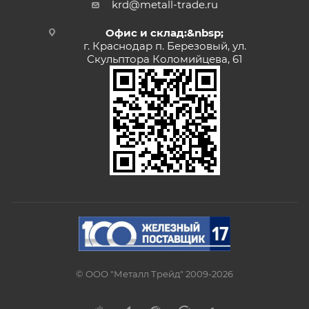
krd@metall-trade.ru
Офис и склад:&nbsp;
г. Краснодар п. Березовый, ул.
Скульптора Коломийцева, 61
© ООО "Металл Трейд" 2009-2026