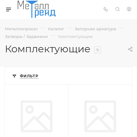
—
—
—
Металлопрокат
Каталог
Запорная арматура
—
Затворы / Задвижки
Комплектующие
Комплектующие
9
ФИЛЬТР