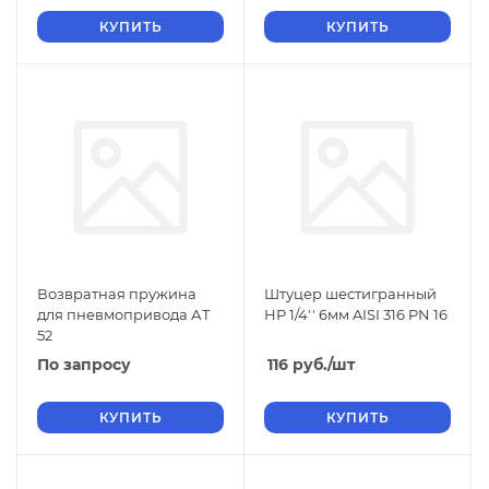
КУПИТЬ
КУПИТЬ
Возвратная пружина
Штуцер шестигранный
для пневмопривода АТ
НР 1/4'' 6мм AISI 316 PN 16
52
По запросу
116
руб.
/шт
КУПИТЬ
КУПИТЬ