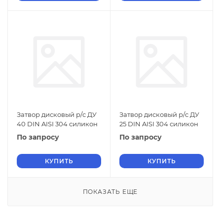
Затвор дисковый р/c ДУ
Затвор дисковый р/c ДУ
40 DIN AISI 304 силикон
25 DIN AISI 304 силикон
По запросу
По запросу
КУПИТЬ
КУПИТЬ
ПОКАЗАТЬ ЕЩЕ