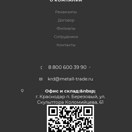
О КОМПАНИИ
Реквизиты
Договор
Филиалы
Сотрудники
Контакты
8 800 600 39 90
krd@metall-trade.ru
Офис и склад:&nbsp;
г. Краснодар п. Березовый, ул.
Скульптора Коломийцева, 61