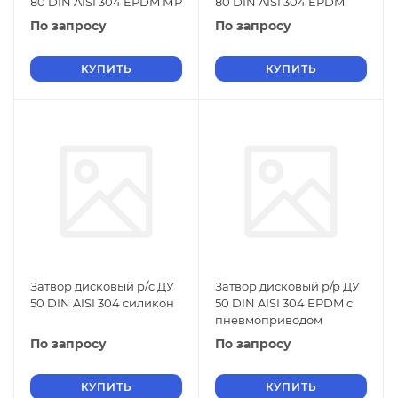
80 DIN AISI 304 EPDM МР
80 DIN AISI 304 EPDM
По запросу
По запросу
КУПИТЬ
КУПИТЬ
Затвор дисковый р/c ДУ
Затвор дисковый р/р ДУ
50 DIN AISI 304 силикон
50 DIN AISI 304 EPDM с
пневмоприводом
По запросу
По запросу
КУПИТЬ
КУПИТЬ