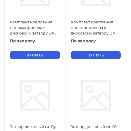
Комплект крепления
Комплект крепления
пневмопривода к
пневмопривода к
дисковому затвору DN
дисковому затвору DN
50
40
По запросу
По запросу
КУПИТЬ
КУПИТЬ
Затвор дисковый с/с Ду
Затвор дисковый с/c ДУ