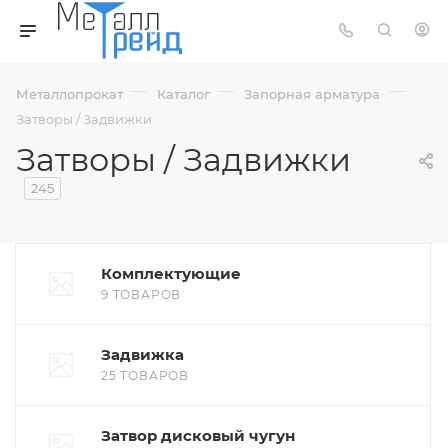
—
—
—
Металлопрокат
Каталог
Запорная арматура
Затворы / Задвижки
Затворы / Задвижки
245
Комплектующие
9 ТОВАРОВ
Задвижка
25 ТОВАРОВ
Затвор дисковый чугун