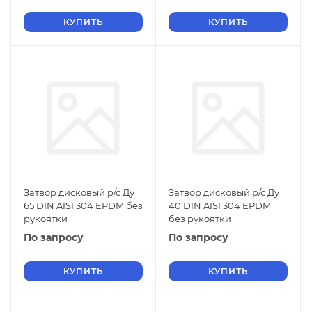
КУПИТЬ
КУПИТЬ
Затвор дисковый р/с Ду
Затвор дисковый р/с Ду
65 DIN AISI 304 EPDM без
40 DIN AISI 304 EPDM
рукоятки
без рукоятки
По запросу
По запросу
КУПИТЬ
КУПИТЬ