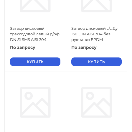
Затвор дисковый
Затвор дисковый с/с Ду
трехходовой левый р/р/р
150 DIN AISI 304 без
DN 51 SMS AISI 304
рукоятки EPDM
силикон
По запросу
По запросу
КУПИТЬ
КУПИТЬ