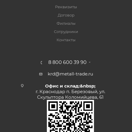
Реквизиты
Договор
Филиалы
Сотрудники
Контакты
8 800 600 39 90
krd@metall-trade.ru
Офис и склад:&nbsp;
г. Краснодар п. Березовый, ул.
Скульптора Коломийцева, 61