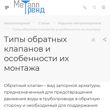
—
—
Металлопрокат
Статьи
Изделия металлопроката
—
Типы обратных клапанов и особенности их монтажа
Типы обратных
клапанов и
особенности их
монтажа
Обратный клапан – вид запорной арматуры,
предназначенный для предотвращения
движения воды в трубопроводе в обратную
сторону и необходимый для поддержания